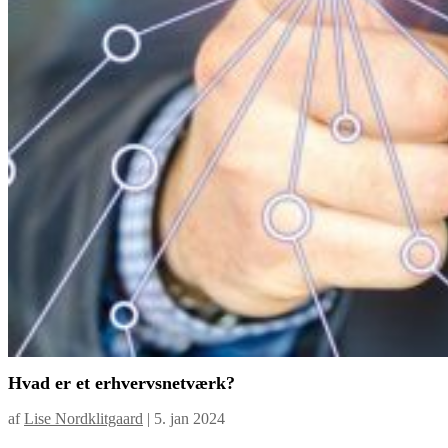
Hvad er et erhvervsnetværk?
af
Lise Nordklitgaard
|
5. jan 2024