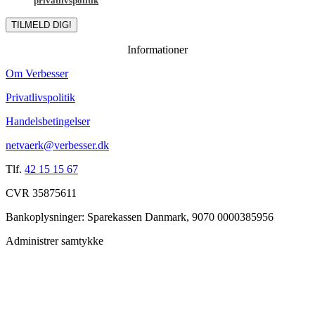
privatlivspolitik
.
TILMELD DIG!
Informationer
Om Verbesser
Privatlivspolitik
Handelsbetingelser
netvaerk@verbesser.dk
Tlf.
42 15 15 67
CVR 35875611
Bankoplysninger: Sparekassen Danmark, 9070 0000385956
Administrer samtykke