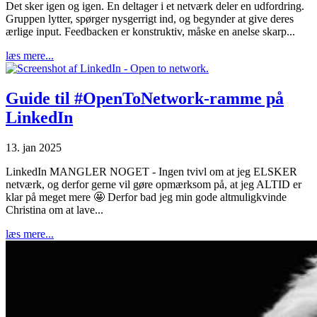
Det sker igen og igen. En deltager i et netværk deler en udfordring.
Gruppen lytter, spørger nysgerrigt ind, og begynder at give deres
ærlige input. Feedbacken er konstruktiv, måske en anelse skarp...
læs mere...
Guide til #OpenToNetwork-ramme på
LinkedIn
13. jan 2025
LinkedIn MANGLER NOGET - Ingen tvivl om at jeg ELSKER
netværk, og derfor gerne vil gøre opmærksom på, at jeg ALTID er
klar på meget mere 🤩 Derfor bad jeg min gode altmuligkvinde
Christina om at lave...
læs mere...