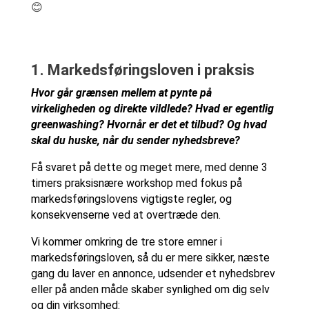
😊
1. Markedsføringsloven i praksis
Hvor går grænsen mellem at pynte på
virkeligheden og direkte vildlede? Hvad er egentlig
greenwashing? Hvornår er det et tilbud? Og hvad
skal du huske, når du sender nyhedsbreve?
Få svaret på dette og meget mere, med denne 3
timers praksisnære workshop med fokus på
markedsføringslovens vigtigste regler, og
konsekvenserne ved at overtræde den.
Vi kommer omkring de tre store emner i
markedsføringsloven, så du er mere sikker, næste
gang du laver en annonce, udsender et nyhedsbrev
eller på anden måde skaber synlighed om dig selv
og din virksomhed: