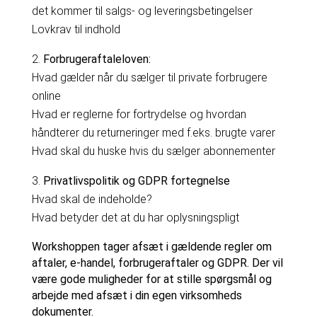
det kommer til salgs- og leveringsbetingelser
Lovkrav til indhold
Forbrugeraftaleloven:
Hvad gælder når du sælger til private forbrugere
online
Hvad er reglerne for fortrydelse og hvordan
håndterer du returneringer med f.eks. brugte varer
Hvad skal du huske hvis du sælger abonnementer
Privatlivspolitik og GDPR fortegnelse
Hvad skal de indeholde?
Hvad betyder det at du har oplysningspligt
Workshoppen tager afsæt i gældende regler om
aftaler, e-handel, forbrugeraftaler og GDPR. Der vil
være gode muligheder for at stille spørgsmål og
arbejde med afsæt i din egen virksomheds
dokumenter.