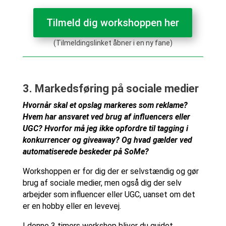
Tilmeld dig workshoppen her
(Tilmeldingslinket åbner i en ny fane)
3. Markedsføring på sociale medier
Hvornår skal et opslag markeres som reklame?
Hvem har ansvaret ved brug af influencers eller
UGC? Hvorfor må jeg ikke opfordre til tagging i
konkurrencer og giveaway? Og hvad gælder ved
automatiserede beskeder på SoMe?
Workshoppen er for dig der er selvstændig og gør
brug af sociale medier, men også dig der selv
arbejder som influencer eller UGC, uanset om det
er en hobby eller en levevej.
I denne 3 timers workshop bliver du guidet