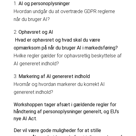
AI og personoplysninger
Hvordan undgår du at overtræde GDPR reglerne
når du bruger AI?
Ophavsret og AI
Hvad er ophavsret og hvad skal du være
opmærksom på når du bruger AI i markedsføring?
Hvilke regler gælder for ophavsretlig beskyttelse af
AI genereret indhold?
Markering af AI genereret indhold
Hvornår og hvordan markerer du korrekt AI
genereret indhold?
Workshoppen tager afsæt i gældende regler for
håndtering af personoplysninger generelt, og EU’s
nye AI Act.
Der vil være gode muligheder for at stille