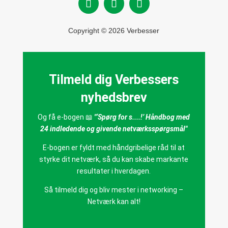
Copyright © 2026 Verbesser
Tilmeld dig Verbessers
nyhedsbrev
Og få e-bogen 📖
"‘Spørg for s....!’ Håndbog med
24 indledende og givende netværksspørgsmål"
E-bogen er fyldt med håndgribelige råd til at
styrke dit netværk, så du kan skabe markante
resultater i hverdagen.
Så tilmeld dig og bliv mester i networking –
Netværk kan alt!