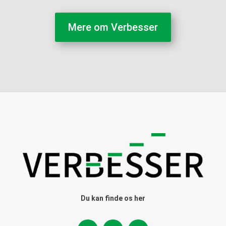
Mere om Verbesser
Du kan finde os her