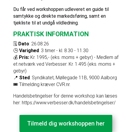
Du får ved workshoppen udleveret en guide til
samtykke og direkte markedsføring, samt en
tjekliste til at undgå vildledning.
PRAKTISK INFORMATION
🗓️
Dato
: 26.08.26
🕒
Varighed
: 3 timer - kl. 8.30 - 11.30
💰
Pris:
Kr. 1995,- (eks. moms + gebyr) - Medlem af
et netværk ved Verbesser: Kr. 1.495 (eks. moms +
gebyr)
📍
Sted
: Syndikatet, Møllegade 11B, 9000 Aalborg
🎟️ Tilmelding kræver CVR.nr.
Handelsbetingelser for denne workshop kan læses
her: https://www.verbesser.dk/handelsbetingelser/
Tilmeld dig workshoppen her