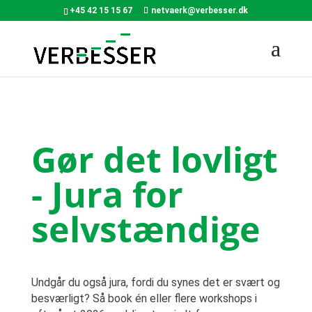
+45 42 15 15 67
netvaerk@verbesser.dk
Gør det lovligt
- Jura for
selvstændige
Undgår du også jura, fordi du synes det er svært og
besværligt? Så book én eller flere workshops i