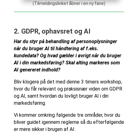
(Tilmeldingslinket åbner i en ny fane)
2.
GDPR, ophavsret og AI
Har du styr på behandling af personoplysninger
når du bruger AI til håndtering af f.eks.
kundedata? Og hvad gælder i øvrigt når du bruger
AI i din markedsføring? Skal alting markeres som
AI genereret indhold?
Bliv klogere på det med denne 3 timers workshop,
hvor du får relevant og praksisnær viden om GDPR
og AI, samt hvordan du lovligt bruger AI i din
markedsføring.
Vi kommer omkring følgende tre områder, hvor du
bliver guidet igennem reglerne så du efterfølgende
er mere sikker i brugen af AI: