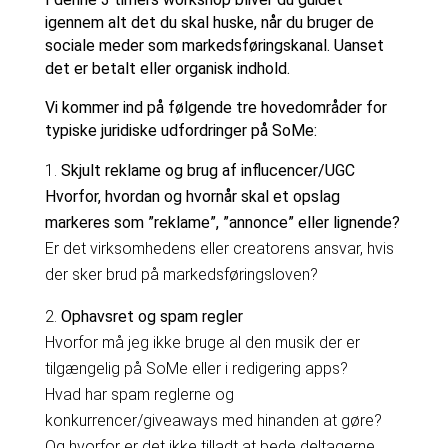
igennem alt det du skal huske, når du bruger de
sociale meder som markedsføringskanal. Uanset
det er betalt eller organisk indhold.
Vi kommer ind på følgende tre hovedområder for
typiske juridiske udfordringer på SoMe:
Skjult reklame og brug af influcencer/UGC
Hvo
rfor, hvordan og hvornår skal et opslag
markeres som ”reklame”, ”annonce” eller lignende?
Er det virksomhedens eller creatorens ansvar, hvis
der sker brud på markedsføringsloven?
Ophavsret og spam regler
Hvorfor må jeg ikke bruge al den musik der er
tilgængelig på SoMe eller i redigering apps?
Hvad har spam reglerne og
konkurrencer/giveaways med hinanden at gøre?
Og hvorfor er det ikke tilladt at bede deltagerne