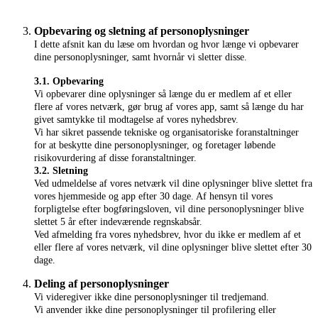
Opbevaring og sletning af personoplysninger
I dette afsnit kan du læse om hvordan og hvor længe vi opbevarer
dine personoplysninger, samt hvornår vi sletter disse.
3.1. Opbevaring
Vi opbevarer dine oplysninger så længe du er medlem af et eller
flere af vores netværk, gør brug af vores app, samt så længe du har
givet samtykke til modtagelse af vores nyhedsbrev.
Vi har sikret passende tekniske og organisatoriske foranstaltninger
for at beskytte dine personoplysninger, og foretager løbende
risikovurdering af disse foranstaltninger.
3.2. Sletning
Ved udmeldelse af vores netværk vil dine oplysninger blive slettet fra
vores hjemmeside og app efter 30 dage.
Af hensyn til vores
forpligtelse efter bogføringsloven, vil dine personoplysninger blive
slettet 5 år efter indeværende regnskabsår.
Ved afmelding fra vores nyhedsbrev, hvor du ikke er medlem af et
eller flere af vores netværk, vil dine oplysninger blive slettet efter 30
dage.
Deling af personoplysninger
Vi videregiver ikke dine personoplysninger til tredjemand.
Vi anvender ikke dine personoplysninger til profilering eller