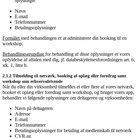
oplysninger:
Navn
E-mail
Telefonnummer
Betalingsoplysninger
Formålet
med behandlingen er at administrere din booking til en
workshop.
Behandlingsgrundlag
for behandling af disse oplysninger er vores
opfyldelse af aftalen med dig, jf. databeskyttelsesforordningen art. 6,
stk. 1, litra b.
2.1.2.Tilmelding til netværk, booking af oplæg eller foredrag samt
workshop som erhvervsdrivende
Når du eller din virksomhed tilmeldes et eller flere af vores netværk,
booker et oplæg eller foredrag samt workshop, og bruger vores app,
behandler vi følgende oplysninger om deltageren og virksomheden:
Navn på deltageren
Adresse
E-mail
Telefonnummer
Betalingsoplysninger for betaling af medlemskab til netværk
CVR-nr.