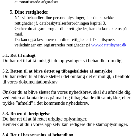
automatiserede afgørelser
Dine rettigheder
Når vi behandler dine personoplysninger, har du en række
rettigheder jf. databeskyttelsesforordningen kapitel 3.
Ønsker du at gøre brug af dine rettigheder, kan du kontakte os på
mail.
Du kan også læse mere om dine rettigheder i Datatilsynets
vejledninger om registreredes rettigheder på
www.datatilsynet.dk
5.1. Ret til indsigt
Du har ret til at få indsigt i de oplysninger vi behandler om dig
5.2. Retten til at blive slettet og tilbagekaldelse af samtykke
Du har retten til at blive slettet i det omfang det er muligt, i henhold
til vores dokumentationskrav.
Ønsker du at blive slettet fra vores nyhedsbrev, skal du afmelde dig
ved enten at kontakte os på mail og tilbagekalde dit samtykke, eller
trykke ”afmeld” i det kommende nyhedsbrev.
5.3. Retten til berigtigelse
Du har ret til at få rettet urigtige oplysninger.
Bemærk at du i vores app selv kan redigere dine stamoplysninger.
5.4. Ret til begrænsning af behandling