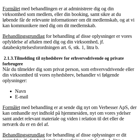
Formålet
med behandlingen er at administrere dig og din
virksomhed som medlem, eller din booking, samt sikre at du
løbende får de relevante informationer om dit medlemskab, og at vi
kan kommunikere med dig om dit medlemskab.
Behandlingsgrundlag
for behandling af disse oplysninger er vores
opfyldelse af aftalen med dig og din virksomhed, jf.
databeskyttelsesforordningen art. 6, stk. 1, litra b.
2.1.3.Tilmelding til nyhedsbrev for erhvervsdrivende og private
forbrugere
Når du tilmelder dig som privat person, som erhvervsdrivende eller
din virksomhed til vores nyhedsbrev, behandler vi følgende
oplysninger:
Navn
E-mail
Formålet
med behandling er at sende dig nyt om Verbesser ApS, der
kan omhandle nyt indhold på hjemmesiden, nyt om vores ydelser
samt andet relevant materiale og viden i relation til det eller de
netværk du er en del af.
Behandlingsgrundlag
for behandling af disse oplysninger er dit