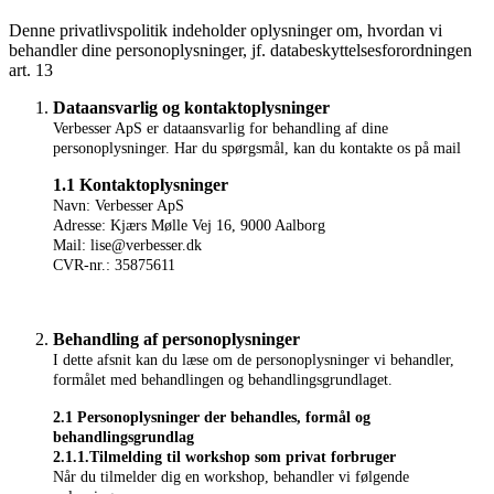
Denne privatlivspolitik indeholder oplysninger om, hvordan vi
behandler dine personoplysninger, jf. databeskyttelsesforordningen
art. 13
Dataansvarlig og kontaktoplysninger
Verbesser ApS er dataansvarlig for behandling af dine
personoplysninger. Har du spørgsmål, kan du kontakte os på mail
1.1 Kontaktoplysninger
Navn: Verbesser ApS
Adresse: Kjærs Mølle Vej 16, 9000 Aalborg
Mail: lise@verbesser.dk
CVR-nr.: 35875611
Behandling af personoplysninger
I dette afsnit kan du læse om de personoplysninger vi behandler,
formålet med behandlingen og behandlingsgrundlaget.
2.1 Personoplysninger der behandles, formål og
behandlingsgrundlag
2.1.1.Tilmelding til workshop som privat forbruger
Når du tilmelder dig en workshop, behandler vi følgende