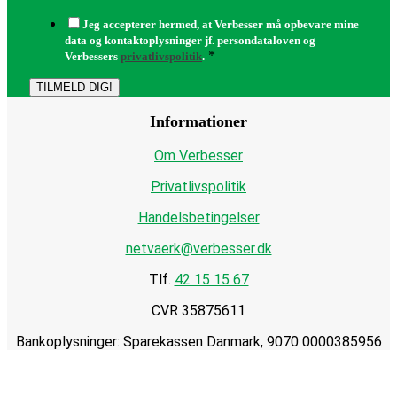
Jeg accepterer hermed, at Verbesser må opbevare mine
data og kontaktoplysninger jf. persondataloven og
*
Verbessers
privatlivspolitik
.
TILMELD DIG!
Informationer
Om Verbesser
Privatlivspolitik
Handelsbetingelser
netvaerk@verbesser.dk
Tlf.
42 15 15 67
CVR 35875611
Bankoplysninger: Sparekassen Danmark, 9070 0000385956