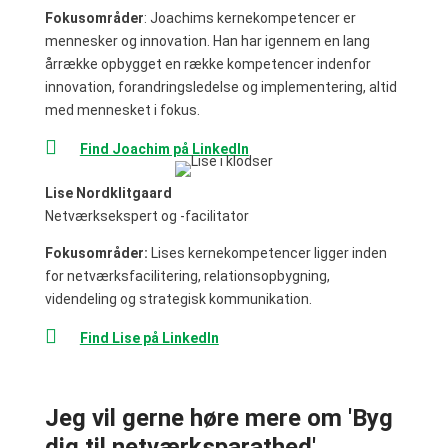
Fokusområder
: Joachims kernekompetencer er
mennesker og innovation. Han har igennem en lang
årrække opbygget en række kompetencer indenfor
innovation, forandringsledelse og implementering, altid
med mennesket i fokus.

Find Joachim på LinkedIn
Lise Nordklitgaard
Netværksekspert og -facilitator
Fokusområder:
Lises kernekompetencer ligger inden
for netværksfacilitering, relationsopbygning,
videndeling og strategisk kommunikation.

Find Lise på LinkedIn
Jeg vil gerne høre mere om 'Byg
dig til netværksparathed'