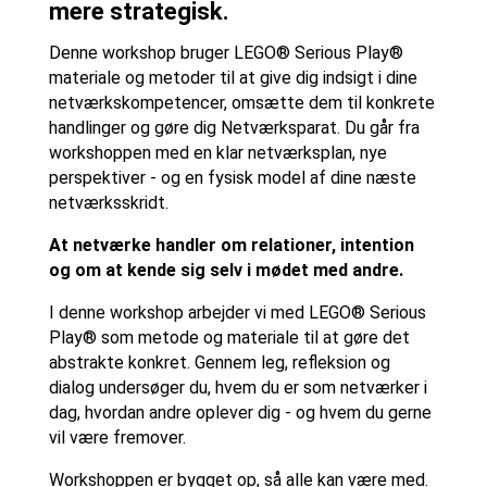
mere strategisk.
Denne workshop bruger LEGO® Serious Play®
materiale og metoder til at give dig indsigt i dine
netværkskompetencer, omsætte dem til konkrete
handlinger og gøre dig Netværksparat. Du går fra
workshoppen med en klar netværksplan, nye
perspektiver - og en fysisk model af dine næste
netværksskridt.
At netværke handler om relationer, intention
og om at kende sig selv i mødet med andre.
I denne workshop arbejder vi med LEGO® Serious
Play® som metode og materiale til at gøre det
abstrakte konkret. Gennem leg, refleksion og
dialog undersøger du, hvem du er som netværker i
dag, hvordan andre oplever dig - og hvem du gerne
vil være fremover.
Workshoppen er bygget op, så alle kan være med.