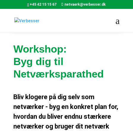
+45 42 15 15 67
netvaerk@verbesser.dk
Workshop:
Byg dig til
Netværksparathed
Bliv klogere på dig selv som
netværker - byg en konkret plan for,
hvordan du bliver endnu stærkere
netværker og bruger dit netværk