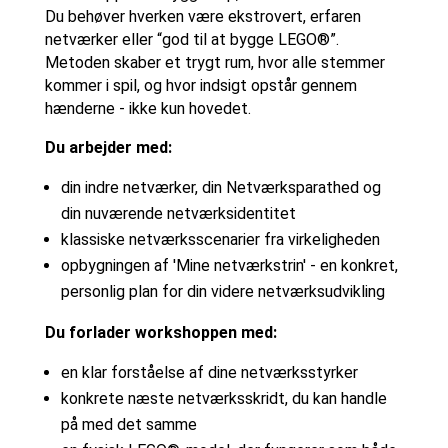
Du behøver hverken være ekstrovert, erfaren
netværker eller “god til at bygge LEGO®”.
Metoden skaber et trygt rum, hvor alle stemmer
kommer i spil, og hvor indsigt opstår gennem
hænderne - ikke kun hovedet.
Du arbejder med:
din indre netværker, din Netværksparathed og
din nuværende netværksidentitet
klassiske netværksscenarier fra virkeligheden
opbygningen af 'Mine netværkstrin' - en konkret,
personlig plan for din videre netværksudvikling
Du forlader workshoppen med:
en klar forståelse af dine netværksstyrker
konkrete næste netværksskridt, du kan handle
på med det samme