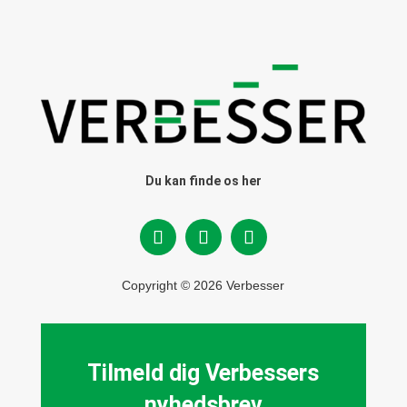
Du kan finde os her
Copyright © 2026 Verbesser
Tilmeld dig Verbessers
nyhedsbrev