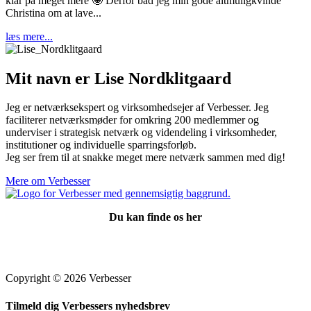
klar på meget mere 🤩 Derfor bad jeg min gode altmuligkvinde
Christina om at lave...
læs mere...
Mit navn er Lise Nordklitgaard
Jeg er netværksekspert og virksomhedsejer af Verbesser. Jeg
faciliterer netværksmøder for omkring 200 medlemmer og
underviser i strategisk netværk og videndeling i virksomheder,
institutioner og individuelle sparringsforløb.
Jeg ser frem til at snakke meget mere netværk sammen med dig!
Mere om Verbesser
Du kan finde os her
Copyright © 2026 Verbesser
Tilmeld dig Verbessers nyhedsbrev