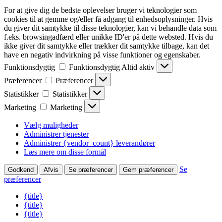
For at give dig de bedste oplevelser bruger vi teknologier som
cookies til at gemme og/eller få adgang til enhedsoplysninger. Hvis
du giver dit samtykke til disse teknologier, kan vi behandle data som
f.eks. browsingadfærd eller unikke ID'er på dette websted. Hvis du
ikke giver dit samtykke eller trækker dit samtykke tilbage, kan det
have en negativ indvirkning på visse funktioner og egenskaber.
Funktionsdygtig
Funktionsdygtig
Altid aktiv
Præferencer
Præferencer
Statistikker
Statistikker
Marketing
Marketing
Vælg muligheder
Administrer tjenester
Administrer {vendor_count} leverandører
Læs mere om disse formål
Se
Godkend
Afvis
Se præferencer
Gem præferencer
præferencer
{title}
{title}
{title}