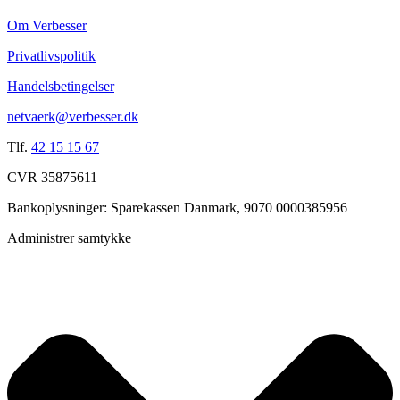
Om Verbesser
Privatlivspolitik
Handelsbetingelser
netvaerk@verbesser.dk
Tlf.
42 15 15 67
CVR 35875611
Bankoplysninger: Sparekassen Danmark, 9070 0000385956
Administrer samtykke