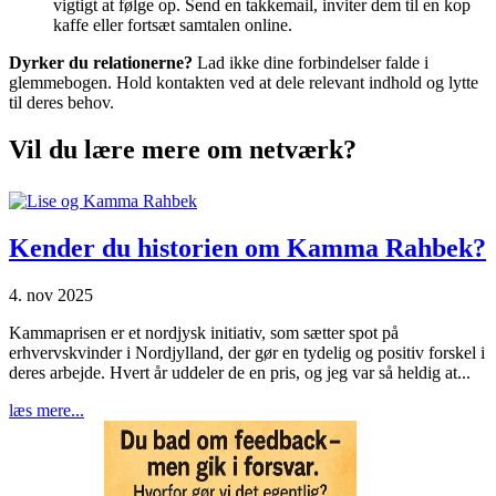
vigtigt at følge op. Send en takkemail, inviter dem til en kop
kaffe eller fortsæt samtalen online.
Dyrker du relationerne?
Lad ikke dine forbindelser falde i
glemmebogen. Hold kontakten ved at dele relevant indhold og lytte
til deres behov.
Vil du lære mere om netværk?
Kender du historien om Kamma Rahbek?
4. nov 2025
Kammaprisen er et nordjysk initiativ, som sætter spot på
erhvervskvinder i Nordjylland, der gør en tydelig og positiv forskel i
deres arbejde. Hvert år uddeler de en pris, og jeg var så heldig at...
læs mere...